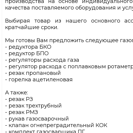
производства на основе индивидуальног
качества поставляемого оборудования и услу
Выбирая товар из нашего основного асс
кратчайшие сроки.
Мы готовы Вам предложить следующее газо
- редуктора БКО
- редуктор БПО
- регуляторы расхода газа
- регулятор расхода с поплавковым ротамет
- резак пропановый
- горелка ацетиленовая
А также:
- резак РЗ
- резак трехтрубный
- резак РМЗ
- рукав газосварочный
- клапан огнепреградительный КОК
- комплект газосварщика ПГ