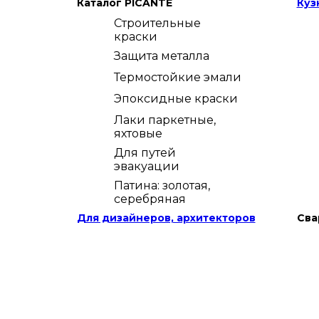
Каталог PICANTE
Куз
Строительные
краски
Защита металла
Термостойкие эмали
Эпоксидные краски
Лаки паркетные,
яхтовые
Для путей
эвакуации
Патина: золотая,
серебряная
Для дизайнеров, архитекторов
Сва