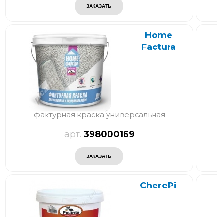
Home
Factura
фактурная краска универсальная
398000169
CherePi