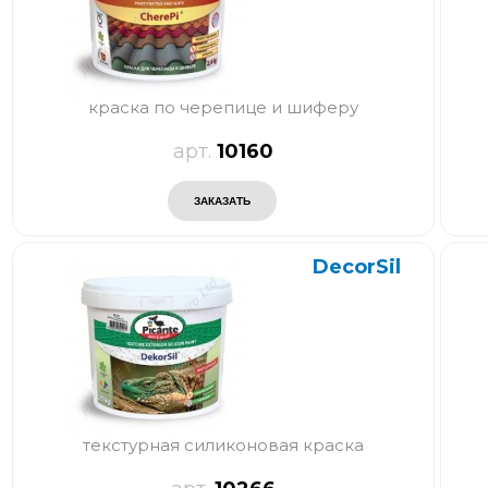
краска по черепице и шиферу
10160
DecorSil
текстурная силиконовая краска