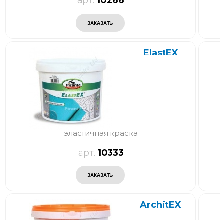
10266
ElastEX
эластичная краска
10333
ArchitEX